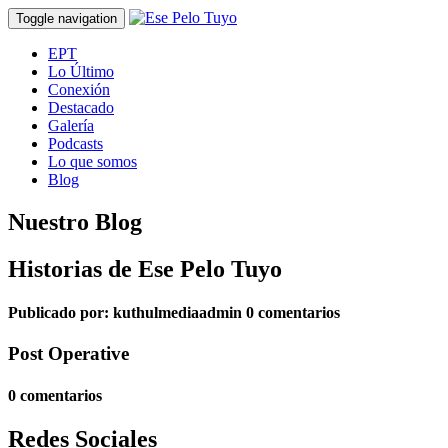
Toggle navigation
EPT
Lo Último
Conexión
Destacado
Galería
Podcasts
Lo que somos
Blog
Nuestro Blog
Historias de Ese Pelo Tuyo
Publicado por:
kuthulmediaadmin
0 comentarios
Post Operative
0 comentarios
Redes Sociales