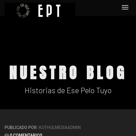
Togg
navi
NUESTRO BLOG
Historias de Ese Pelo Tuyo
PUBLICADO POR:
KUTHULMEDIAADMIN
0 COMENTARIOS