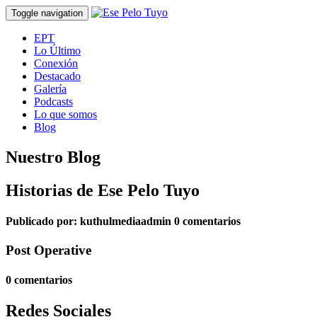
Toggle navigation
EPT
Lo Último
Conexión
Destacado
Galería
Podcasts
Lo que somos
Blog
Nuestro Blog
Historias de Ese Pelo Tuyo
Publicado por:
kuthulmediaadmin
0 comentarios
Post Operative
0 comentarios
Redes Sociales