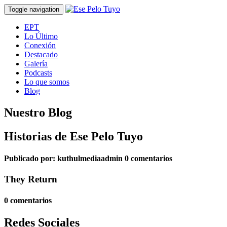
Toggle navigation
EPT
Lo Último
Conexión
Destacado
Galería
Podcasts
Lo que somos
Blog
Nuestro Blog
Historias de Ese Pelo Tuyo
Publicado por:
kuthulmediaadmin
0 comentarios
They Return
0 comentarios
Redes Sociales