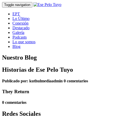
Toggle navigation
EPT
Lo Último
Conexión
Destacado
Galería
Podcasts
Lo que somos
Blog
Nuestro Blog
Historias de Ese Pelo Tuyo
Publicado por:
kuthulmediaadmin
0 comentarios
They Return
0 comentarios
Redes Sociales