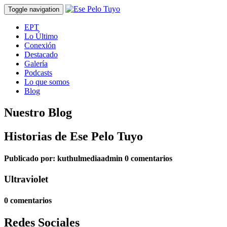
Toggle navigation
EPT
Lo Último
Conexión
Destacado
Galería
Podcasts
Lo que somos
Blog
Nuestro Blog
Historias de Ese Pelo Tuyo
Publicado por:
kuthulmediaadmin
0 comentarios
Ultraviolet
0 comentarios
Redes Sociales