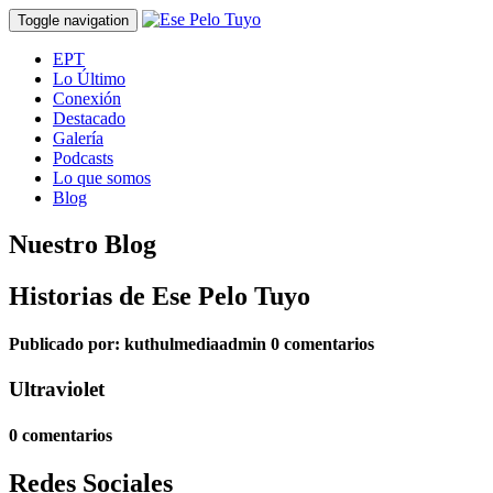
Toggle navigation
EPT
Lo Último
Conexión
Destacado
Galería
Podcasts
Lo que somos
Blog
Nuestro Blog
Historias de Ese Pelo Tuyo
Publicado por:
kuthulmediaadmin
0 comentarios
Ultraviolet
0 comentarios
Redes Sociales