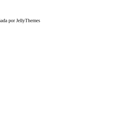
ñada por JellyThemes