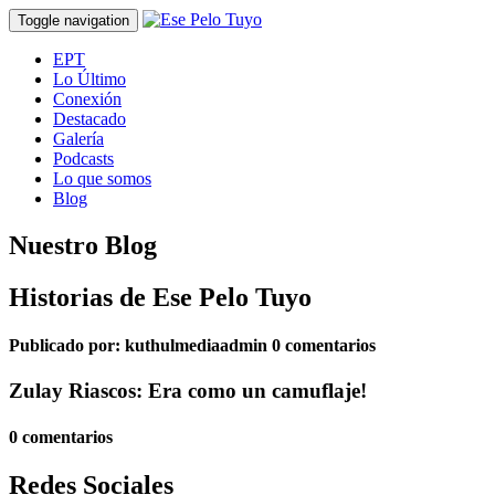
Toggle navigation
EPT
Lo Último
Conexión
Destacado
Galería
Podcasts
Lo que somos
Blog
Nuestro Blog
Historias de Ese Pelo Tuyo
Publicado por:
kuthulmediaadmin
0 comentarios
Zulay Riascos: Era como un camuflaje!
0 comentarios
Redes Sociales