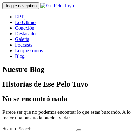
Toggle navigation
EPT
Lo Último
Conexión
Destacado
Galería
Podcasts
Lo que somos
Blog
Nuestro Blog
Historias de Ese Pelo Tuyo
No se encontró nada
Parece ser que no podemos encontrar lo que estas buscando. A lo
mejor una busqueda puede ayudar.
Search