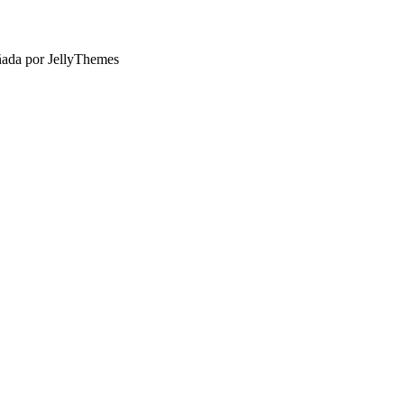
ñada por JellyThemes