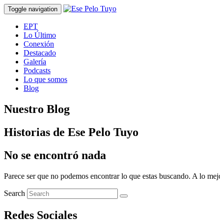
Toggle navigation
EPT
Lo Último
Conexión
Destacado
Galería
Podcasts
Lo que somos
Blog
Nuestro Blog
Historias de Ese Pelo Tuyo
No se encontró nada
Parece ser que no podemos encontrar lo que estas buscando. A lo me
Search
Redes Sociales