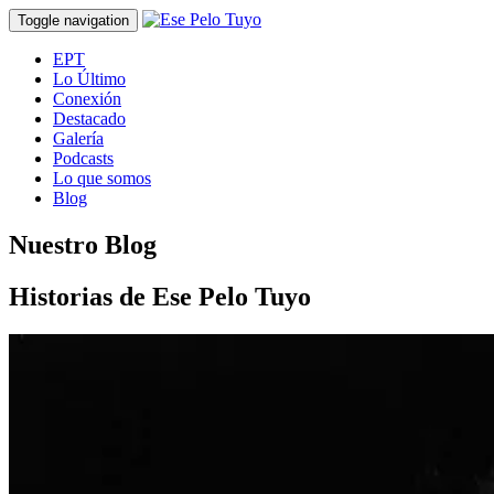
Toggle navigation
EPT
Lo Último
Conexión
Destacado
Galería
Podcasts
Lo que somos
Blog
Nuestro Blog
Historias de Ese Pelo Tuyo