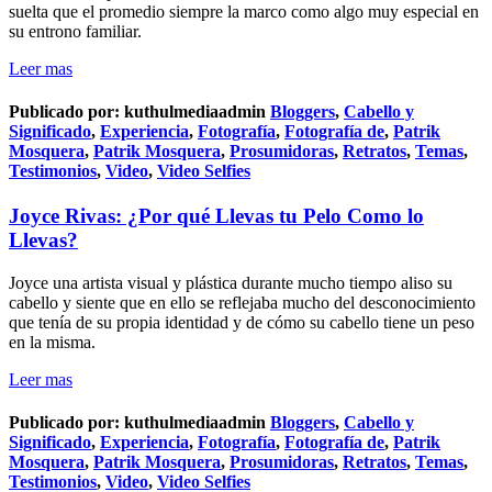
suelta que el promedio siempre la marco como algo muy especial en
su entrono familiar.
Leer mas
Publicado por:
kuthulmediaadmin
Bloggers
,
Cabello y
Significado
,
Experiencia
,
Fotografía
,
Fotografía de
,
Patrik
Mosquera
,
Patrik Mosquera
,
Prosumidoras
,
Retratos
,
Temas
,
Testimonios
,
Video
,
Video Selfies
Joyce Rivas: ¿Por qué Llevas tu Pelo Como lo
Llevas?
Joyce una artista visual y plástica durante mucho tiempo aliso su
cabello y siente que en ello se reflejaba mucho del desconocimiento
que tenía de su propia identidad y de cómo su cabello tiene un peso
en la misma.
Leer mas
Publicado por:
kuthulmediaadmin
Bloggers
,
Cabello y
Significado
,
Experiencia
,
Fotografía
,
Fotografía de
,
Patrik
Mosquera
,
Patrik Mosquera
,
Prosumidoras
,
Retratos
,
Temas
,
Testimonios
,
Video
,
Video Selfies