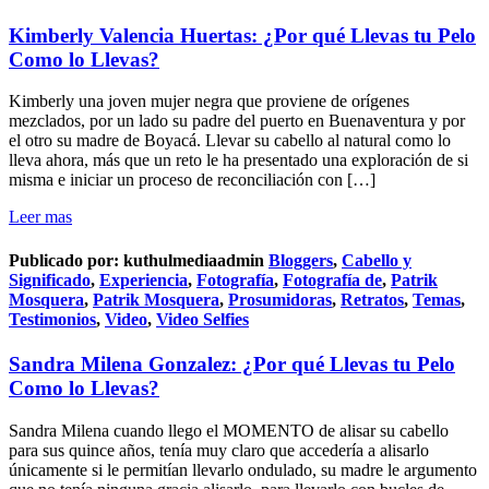
Kimberly Valencia Huertas: ¿Por qué Llevas tu Pelo
Como lo Llevas?
Kimberly una joven mujer negra que proviene de orígenes
mezclados, por un lado su padre del puerto en Buenaventura y por
el otro su madre de Boyacá. Llevar su cabello al natural como lo
lleva ahora, más que un reto le ha presentado una exploración de si
misma e iniciar un proceso de reconciliación con […]
Leer mas
Publicado por:
kuthulmediaadmin
Bloggers
,
Cabello y
Significado
,
Experiencia
,
Fotografía
,
Fotografía de
,
Patrik
Mosquera
,
Patrik Mosquera
,
Prosumidoras
,
Retratos
,
Temas
,
Testimonios
,
Video
,
Video Selfies
Sandra Milena Gonzalez: ¿Por qué Llevas tu Pelo
Como lo Llevas?
Sandra Milena cuando llego el MOMENTO de alisar su cabello
para sus quince años, tenía muy claro que accedería a alisarlo
únicamente si le permitían llevarlo ondulado, su madre le argumento