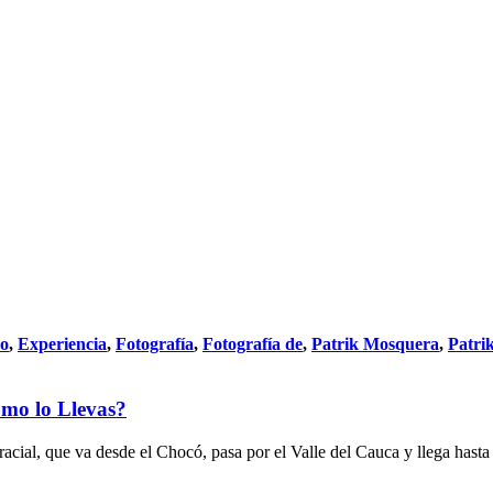
do
,
Experiencia
,
Fotografía
,
Fotografía de
,
Patrik Mosquera
,
Patri
mo lo Llevas?
racial, que va desde el Chocó, pasa por el Valle del Cauca y llega has