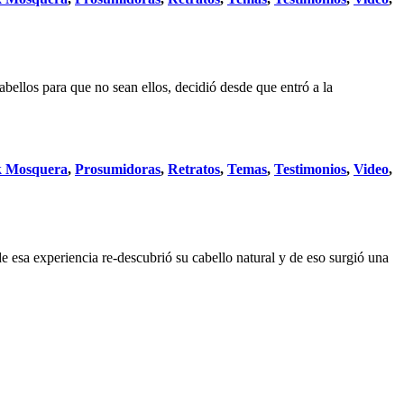
abellos para que no sean ellos, decidió desde que entró a la
k Mosquera
,
Prosumidoras
,
Retratos
,
Temas
,
Testimonios
,
Video
,
de esa experiencia re-descubrió su cabello natural y de eso surgió una