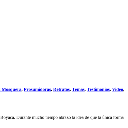
k Mosquera
,
Prosumidoras
,
Retratos
,
Temas
,
Testimonios
,
Video
,
ta Boyaca. Durante mucho tiempo abrazo la idea de que la única forma