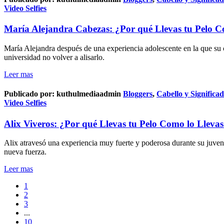
Video Selfies
María Alejandra Cabezas: ¿Por qué Llevas tu Pelo C
María Alejandra después de una experiencia adolescente en la que su ca
universidad no volver a alisarlo.
Leer mas
Publicado por:
kuthulmediaadmin
Bloggers
,
Cabello y Significa
Video Selfies
Alix Viveros: ¿Por qué Llevas tu Pelo Como lo Lleva
Alix atravesó una experiencia muy fuerte y poderosa durante su juventud
nueva fuerza.
Leer mas
1
2
3
...
10