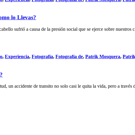
omo lo Llevas?
bello sufrió a causa de la presión social que se ejerce sobre nuestros c
do
,
Experiencia
,
Fotografía
,
Fotografía de
,
Patrik Mosquera
,
Patri
s?
, un accidente de transito no solo casi le quita la vida, pero a través 