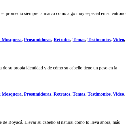
ue el promedio siempre la marco como algo muy especial en su entrono
k Mosquera
,
Prosumidoras
,
Retratos
,
Temas
,
Testimonios
,
Video
,
ía de su propia identidad y de cómo su cabello tiene un peso en la
k Mosquera
,
Prosumidoras
,
Retratos
,
Temas
,
Testimonios
,
Video
,
 de Boyacá. Llevar su cabello al natural como lo lleva ahora, más