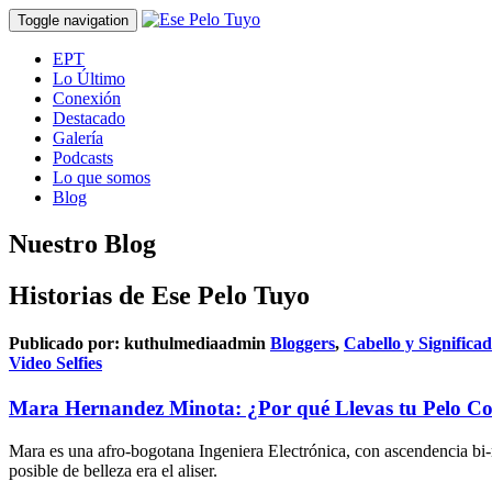
Toggle navigation
EPT
Lo Último
Conexión
Destacado
Galería
Podcasts
Lo que somos
Blog
Nuestro Blog
Historias de Ese Pelo Tuyo
Publicado por:
kuthulmediaadmin
Bloggers
,
Cabello y Significa
Video Selfies
Mara Hernandez Minota: ¿Por qué Llevas tu Pelo Co
Mara es una afro-bogotana Ingeniera Electrónica, con ascendencia bi-
posible de belleza era el aliser.