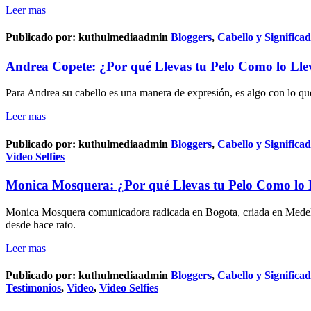
Leer mas
Publicado por:
kuthulmediaadmin
Bloggers
,
Cabello y Significa
Andrea Copete: ¿Por qué Llevas tu Pelo Como lo Lle
Para Andrea su cabello es una manera de expresión, es algo con lo que
Leer mas
Publicado por:
kuthulmediaadmin
Bloggers
,
Cabello y Significa
Video Selfies
Monica Mosquera: ¿Por qué Llevas tu Pelo Como lo 
Monica Mosquera comunicadora radicada en Bogota, criada en Medelli
desde hace rato.
Leer mas
Publicado por:
kuthulmediaadmin
Bloggers
,
Cabello y Significa
Testimonios
,
Video
,
Video Selfies