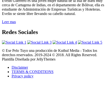
Evelin Guerrero es una joven mujer natural de la Isla de Barú muy
cerca de Cartagena de Indias, en el departamento de Bólivar, ella es
estudiante de Administración de Empresas Turísticas y Hoteleras.
Evelin se siente libre llevando su cabello natural.
Leer mas
Redes Sociales
© Ese Pelo Tuyo una producción de Kuthul Media - Todos los
derechos reservados. 2019-2024 © 2018. All Rights Reserved.
Plantilla Diseñada por JellyThemes
Disclaimer
TERMS & CONDITIONS
Privacy policy