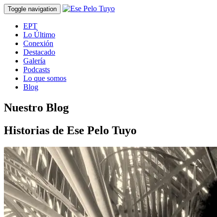
Toggle navigation
EPT
Lo Último
Conexión
Destacado
Galería
Podcasts
Lo que somos
Blog
Nuestro Blog
Historias de Ese Pelo Tuyo