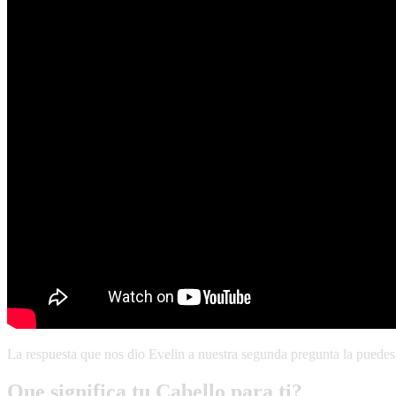
La respuesta que nos dio Evelin a nuestra segunda pregunta la puedes
Que significa tu Cabello para ti?