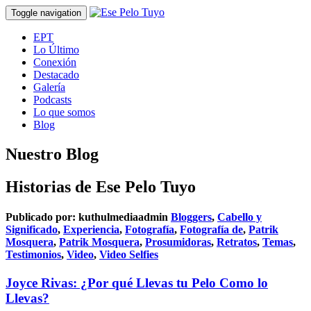
Toggle navigation
EPT
Lo Último
Conexión
Destacado
Galería
Podcasts
Lo que somos
Blog
Nuestro Blog
Historias de Ese Pelo Tuyo
Publicado por:
kuthulmediaadmin
Bloggers
,
Cabello y
Significado
,
Experiencia
,
Fotografía
,
Fotografía de
,
Patrik
Mosquera
,
Patrik Mosquera
,
Prosumidoras
,
Retratos
,
Temas
,
Testimonios
,
Video
,
Video Selfies
Joyce Rivas: ¿Por qué Llevas tu Pelo Como lo
Llevas?