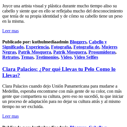
Joyce una artista visual y plástica durante mucho tiempo aliso su
cabello y siente que en ello se reflejaba mucho del desconocimiento
que tenía de su propia identidad y de cómo su cabello tiene un peso
en la misma.
Leer mas
Publicado por:
kuthulmediaadmin
Bloggers
,
Cabello y
Significado
,
Experiencia
,
Fotografía
,
Fotografía de
,
Mujeres
Negras
,
Patrik Mosquera
,
Patrik Mosquera
,
Prosumidoras
,
Retratos
,
Temas
,
Testimonios
,
Video
,
Video Selfies
Clara Palacios: ¿Por qué Llevas tu Pelo Como lo
Llevas?
Clara Palacios cuando dejo Unión Panamericana para mudarse a
Medellin, esperaba encontrarse con más gente de su color, con más
gente que compartiera su cultura, pero eso no sucedió, tu que iniciar
un proceso de adaptación para no dejar su cultura atrás y al mismo
tiempo no ser excluida.
Leer mas