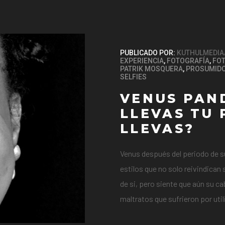
PUBLICADO POR:
KUTHULMEDIA
EXPERIENCIA
,
FOTOGRAFÍA
,
FOT
PATRIK MOSQUERA
,
PROSUMID
SELFIES
VENUS PAN
LLEVAS TU 
LLEVAS?
Venus después del periodo de su
estilos que no solo reivindican
de si, pero siente que aún su c
maltratos que sufrieron por uti