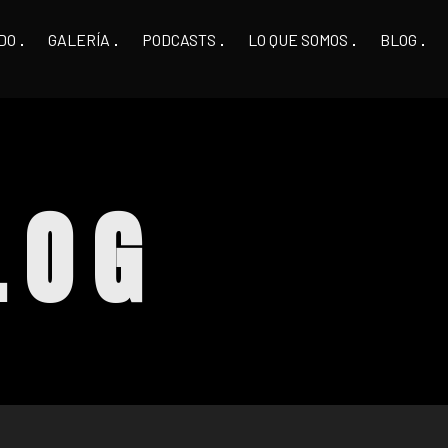
DO
GALERÍA
PODCASTS
LO QUE SOMOS
BLOG
LOG