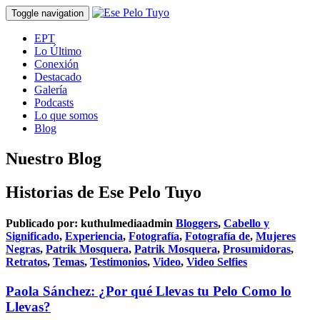
Toggle navigation
EPT
Lo Último
Conexión
Destacado
Galería
Podcasts
Lo que somos
Blog
Nuestro Blog
Historias de Ese Pelo Tuyo
Publicado por:
kuthulmediaadmin
Bloggers
,
Cabello y
Significado
,
Experiencia
,
Fotografía
,
Fotografía de
,
Mujeres
Negras
,
Patrik Mosquera
,
Patrik Mosquera
,
Prosumidoras
,
Retratos
,
Temas
,
Testimonios
,
Video
,
Video Selfies
Paola Sánchez: ¿Por qué Llevas tu Pelo Como lo
Llevas?