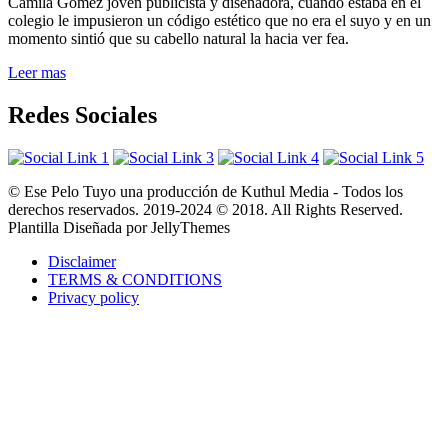
Camila Gómez joven publicista y diseñadora, cuando estaba en el
colegio le impusieron un código estético que no era el suyo y en un
momento sintió que su cabello natural la hacia ver fea.
Leer mas
Redes Sociales
© Ese Pelo Tuyo una producción de Kuthul Media - Todos los
derechos reservados. 2019-2024 © 2018. All Rights Reserved.
Plantilla Diseñada por JellyThemes
Disclaimer
TERMS & CONDITIONS
Privacy policy