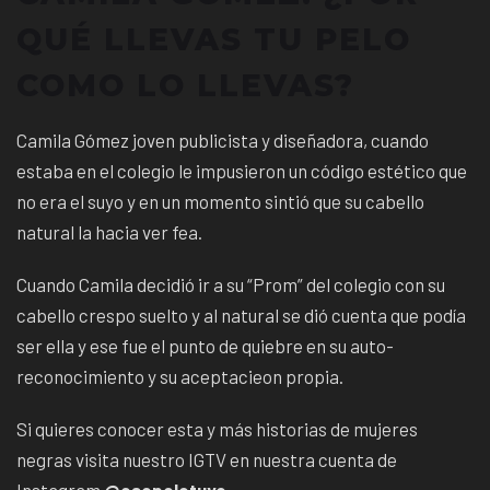
QUÉ LLEVAS TU PELO
COMO LO LLEVAS?
Camila Gómez joven publicista y diseñadora, cuando
estaba en el colegio le impusieron un código estético que
no era el suyo y en un momento sintió que su cabello
natural la hacia ver fea.
Cuando Camila decidió ir a su “Prom” del colegio con su
cabello crespo suelto y al natural se dió cuenta que podía
ser ella y ese fue el punto de quiebre en su auto-
reconocimiento y su aceptacieon propia.
Si quieres conocer esta y más historias de mujeres
negras visita nuestro IGTV en nuestra cuenta de
Instagram
@esepelotuyo.