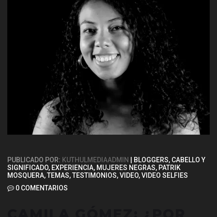
PUBLICADO POR:
KUTHULMEDIAADMIN
BLOGGERS
,
CABELLO Y
SIGNIFICADO
,
EXPERIENCIA
,
MUJERES NEGRAS
,
PATRIK
MOSQUERA
,
TEMAS
,
TESTIMONIOS
,
VIDEO
,
VIDEO SELFIES
0 COMENTARIOS
CAMILA GÓMEZ: ¿POR