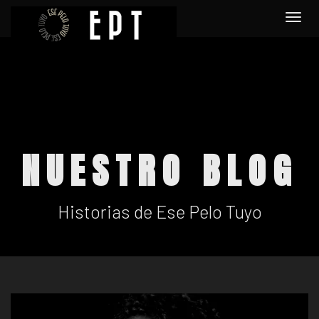
Togg
navi
NUESTRO BLOG
Historias de Ese Pelo Tuyo