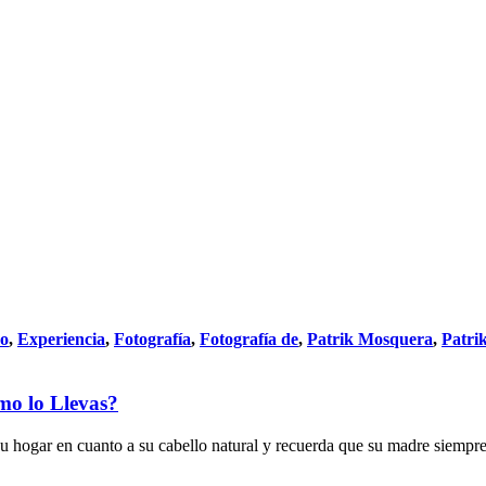
do
,
Experiencia
,
Fotografía
,
Fotografía de
,
Patrik Mosquera
,
Patri
mo lo Llevas?
u hogar en cuanto a su cabello natural y recuerda que su madre siempre l