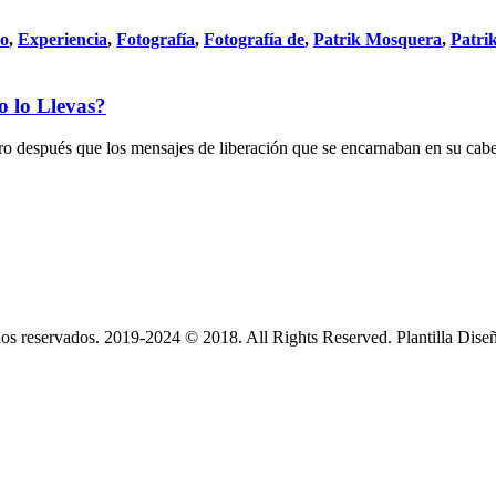
do
,
Experiencia
,
Fotografía
,
Fotografía de
,
Patrik Mosquera
,
Patri
o lo Llevas?
ro después que los mensajes de liberación que se encarnaban en su cabel
s reservados. 2019-2024 © 2018. All Rights Reserved. Plantilla Dise