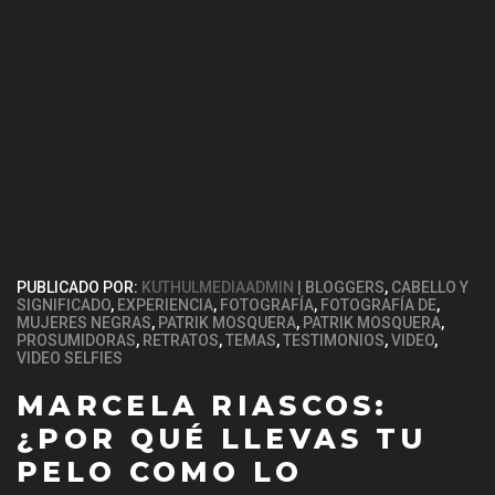
PUBLICADO POR:
KUTHULMEDIAADMIN
BLOGGERS
,
CABELLO Y
SIGNIFICADO
,
EXPERIENCIA
,
FOTOGRAFÍA
,
FOTOGRAFÍA DE
,
MUJERES NEGRAS
,
PATRIK MOSQUERA
,
PATRIK MOSQUERA
,
PROSUMIDORAS
,
RETRATOS
,
TEMAS
,
TESTIMONIOS
,
VIDEO
,
VIDEO SELFIES
MARCELA RIASCOS:
¿POR QUÉ LLEVAS TU
PELO COMO LO