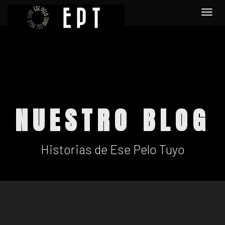
Togg
navi
NUESTRO BLOG
Historias de Ese Pelo Tuyo