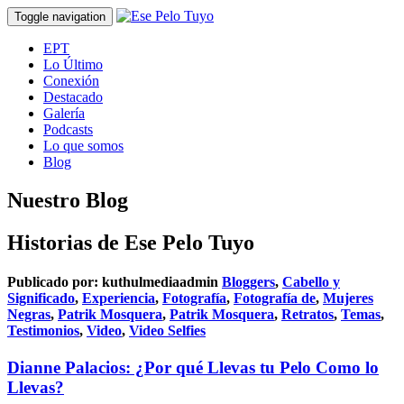
Toggle navigation
EPT
Lo Último
Conexión
Destacado
Galería
Podcasts
Lo que somos
Blog
Nuestro Blog
Historias de Ese Pelo Tuyo
Publicado por:
kuthulmediaadmin
Bloggers
,
Cabello y
Significado
,
Experiencia
,
Fotografía
,
Fotografía de
,
Mujeres
Negras
,
Patrik Mosquera
,
Patrik Mosquera
,
Retratos
,
Temas
,
Testimonios
,
Video
,
Video Selfies
Dianne Palacios: ¿Por qué Llevas tu Pelo Como lo
Llevas?