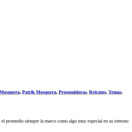
 Mosquera
,
Patrik Mosquera
,
Prosumidoras
,
Retratos
,
Temas
,
ue el promedio siempre la marco como algo muy especial en su entrono