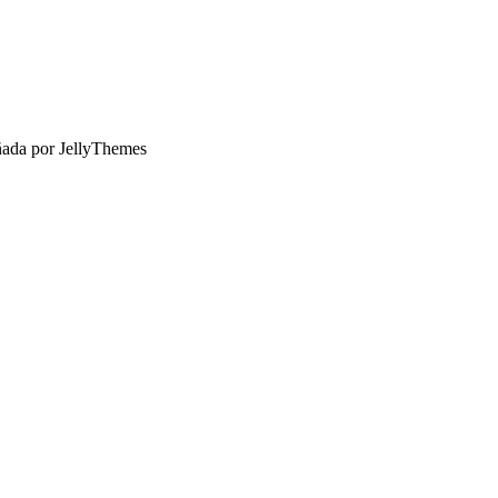
ñada por JellyThemes