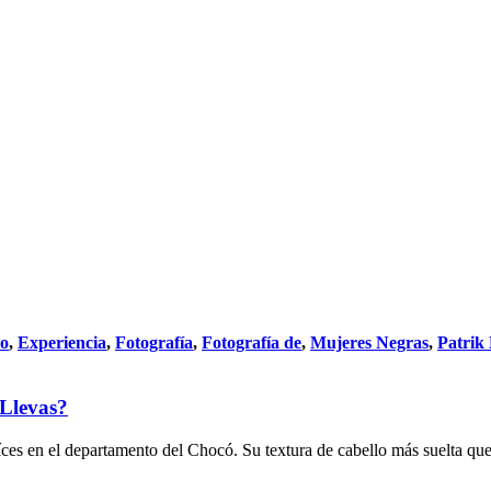
do
,
Experiencia
,
Fotografía
,
Fotografía de
,
Mujeres Negras
,
Patrik
Llevas?
íces en el departamento del Chocó. Su textura de cabello más suelta q