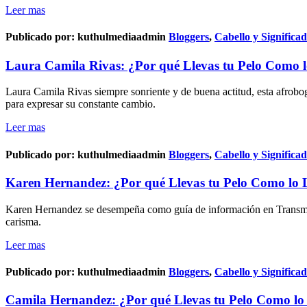
Leer mas
Publicado por:
kuthulmediaadmin
Bloggers
,
Cabello y Significa
Laura Camila Rivas: ¿Por qué Llevas tu Pelo Como l
Laura Camila Rivas siempre sonriente y de buena actitud, esta afrobog
para expresar su constante cambio.
Leer mas
Publicado por:
kuthulmediaadmin
Bloggers
,
Cabello y Significa
Karen Hernandez: ¿Por qué Llevas tu Pelo Como lo 
Karen Hernandez se desempeña como guía de información en Transmilen
carisma.
Leer mas
Publicado por:
kuthulmediaadmin
Bloggers
,
Cabello y Significa
Camila Hernandez: ¿Por qué Llevas tu Pelo Como lo