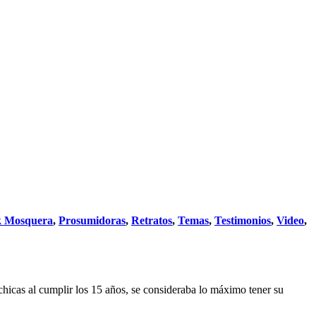
k Mosquera
,
Prosumidoras
,
Retratos
,
Temas
,
Testimonios
,
Video
,
hicas al cumplir los 15 años, se consideraba lo máximo tener su