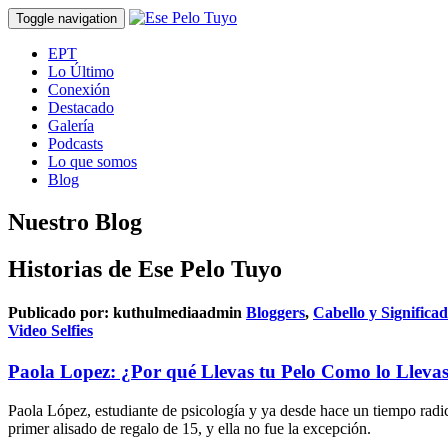
Toggle navigation
EPT
Lo Último
Conexión
Destacado
Galería
Podcasts
Lo que somos
Blog
Nuestro Blog
Historias de Ese Pelo Tuyo
Publicado por:
kuthulmediaadmin
Bloggers
,
Cabello y Significa
Video Selfies
Paola Lopez: ¿Por qué Llevas tu Pelo Como lo Lleva
Paola López, estudiante de psicología y ya desde hace un tiempo rad
primer alisado de regalo de 15, y ella no fue la excepción.