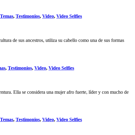
Temas
,
Testimonios
,
Video
,
Video Selfies
ltura de sus ancestros, utiliza su cabello como una de sus formas
mas
,
Testimonios
,
Video
,
Video Selfies
ura. Ella se considera una mujer afro fuerte, líder y con mucho de
Temas
,
Testimonios
,
Video
,
Video Selfies