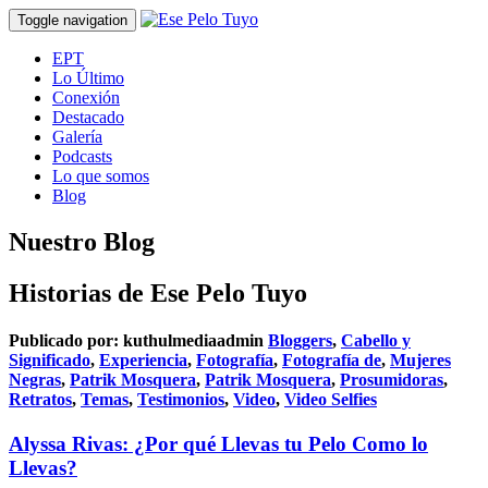
Toggle navigation
EPT
Lo Último
Conexión
Destacado
Galería
Podcasts
Lo que somos
Blog
Nuestro Blog
Historias de Ese Pelo Tuyo
Publicado por:
kuthulmediaadmin
Bloggers
,
Cabello y
Significado
,
Experiencia
,
Fotografía
,
Fotografía de
,
Mujeres
Negras
,
Patrik Mosquera
,
Patrik Mosquera
,
Prosumidoras
,
Retratos
,
Temas
,
Testimonios
,
Video
,
Video Selfies
Alyssa Rivas: ¿Por qué Llevas tu Pelo Como lo
Llevas?