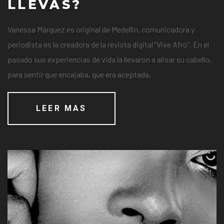
LLEVAS?
Vanessa Márquez es original de Medellin, comunicadora y
periodista es la creadora de la revista digital “Vive Afro”. En el
pasado sus experiencias de vida la llevaron a alisar su cabello,
para sentir que encajaba, que era aceptada.
LEER MAS