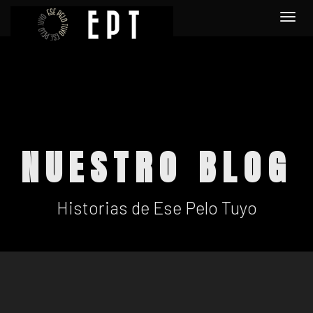
Togg
navi
NUESTRO BLOG
Historias de Ese Pelo Tuyo