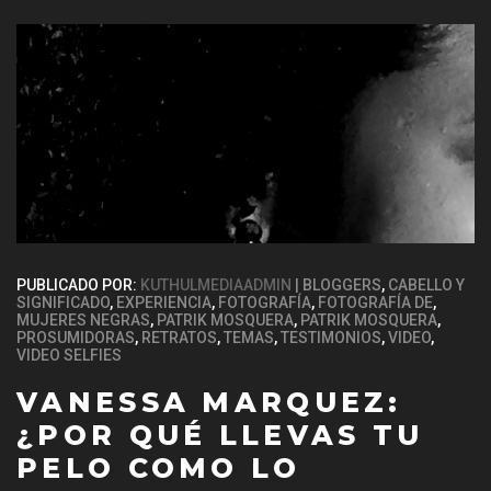
PUBLICADO POR:
KUTHULMEDIAADMIN
BLOGGERS
,
CABELLO Y
SIGNIFICADO
,
EXPERIENCIA
,
FOTOGRAFÍA
,
FOTOGRAFÍA DE
,
MUJERES NEGRAS
,
PATRIK MOSQUERA
,
PATRIK MOSQUERA
,
PROSUMIDORAS
,
RETRATOS
,
TEMAS
,
TESTIMONIOS
,
VIDEO
,
VIDEO SELFIES
VANESSA MARQUEZ:
¿POR QUÉ LLEVAS TU
PELO COMO LO