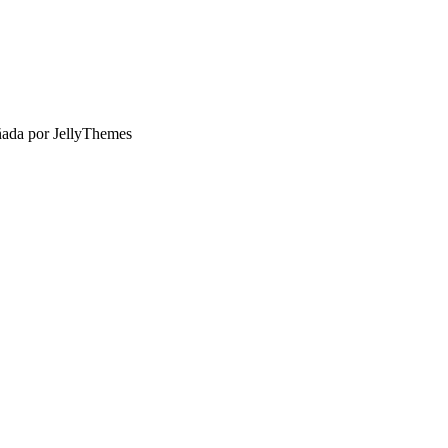
ñada por JellyThemes