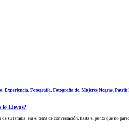
do
,
Experiencia
,
Fotografía
,
Fotografía de
,
Mujeres Negras
,
Patrik
 lo Llevas?
n de su familia, era el tema de conversación, hasta el punto que no parec