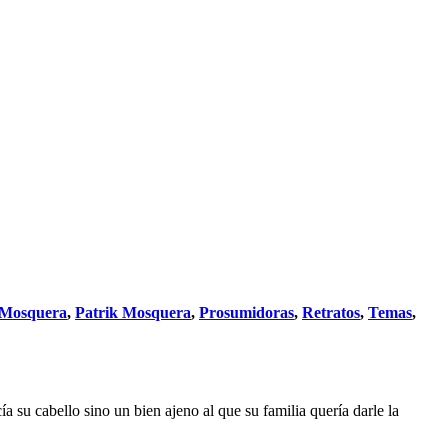
 Mosquera
,
Patrik Mosquera
,
Prosumidoras
,
Retratos
,
Temas
,
ía su cabello sino un bien ajeno al que su familia quería darle la