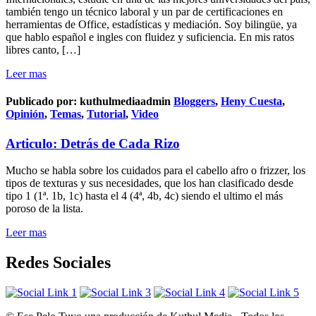
también tengo un técnico laboral y un par de certificaciones en
herramientas de Office, estadísticas y mediación. Soy bilingüe, ya
que hablo español e ingles con fluidez y suficiencia. En mis ratos
libres canto, […]
Leer mas
Publicado por:
kuthulmediaadmin
Bloggers
,
Heny Cuesta
,
Opinión
,
Temas
,
Tutorial
,
Video
Articulo: Detrás de Cada Rizo
Mucho se habla sobre los cuidados para el cabello afro o frizzer, los
tipos de texturas y sus necesidades, que los han clasificado desde
tipo 1 (1ª. 1b, 1c) hasta el 4 (4ª, 4b, 4c) siendo el ultimo el más
poroso de la lista.
Leer mas
Redes Sociales