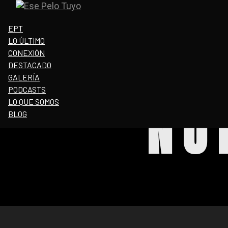
Toggle
navigation
EPT
LO ÚLTIMO
CONEXIÓN
DESTACADO
GALERÍA
PODCASTS
NU
LO QUE SOMOS
BLOG