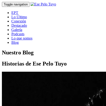
Toggle navigation
EPT
Lo Último
Conexión
Destacado
Galería
Podcasts
Lo que somos
Blog
Nuestro Blog
Historias de Ese Pelo Tuyo