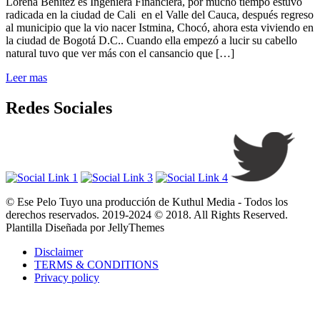
Lorena Benitez es Ingeniera Financiera, por mucho tiempo estuvo
radicada en la ciudad de Cali en el Valle del Cauca, después regreso
al municipio que la vio nacer Istmina, Chocó, ahora esta viviendo en
la ciudad de Bogotá D.C.. Cuando ella empezó a lucir su cabello
natural tuvo que ver más con el cansancio que […]
Leer mas
Redes Sociales
© Ese Pelo Tuyo una producción de Kuthul Media - Todos los
derechos reservados. 2019-2024 © 2018. All Rights Reserved.
Plantilla Diseñada por JellyThemes
Disclaimer
TERMS & CONDITIONS
Privacy policy