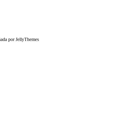
ñada por JellyThemes