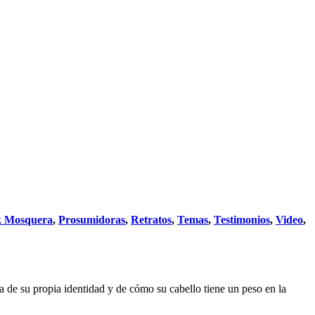
k Mosquera
,
Prosumidoras
,
Retratos
,
Temas
,
Testimonios
,
Video
,
ía de su propia identidad y de cómo su cabello tiene un peso en la