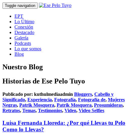
Toggle navigation
EPT
Lo Último
Conexión
Destacado
Galería
Podcasts
Lo que somos
Blog
Nuestro Blog
Historias de Ese Pelo Tuyo
Publicado por:
kuthulmediaadmin
Bloggers
,
Cabello y
Significado
,
Experiencia
,
Fotografía
,
Fotografía de
,
Mujeres
Negras
,
Patrik Mosquera
,
Patrik Mosquera
,
Prosumidoras
,
Retratos
,
Temas
,
Testimonios
,
Video
,
Video Selfies
Luisa Fernanda Lloreda: ¿Por qué Llevas tu Pelo
Como lo Llevas?