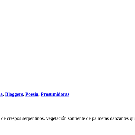
ra
,
Bloggers
,
Poesía
,
Prosumidoras
 de crespos serpentinos, vegetación sonriente de palmeras danzantes qu