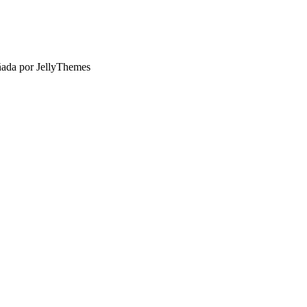
ñada por JellyThemes