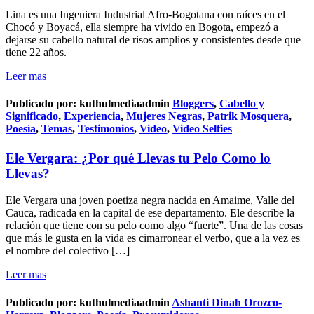
Lina es una Ingeniera Industrial Afro-Bogotana con raíces en el
Chocó y Boyacá, ella siempre ha vivido en Bogota, empezó a
dejarse su cabello natural de risos amplios y consistentes desde que
tiene 22 años.
Leer mas
Publicado por:
kuthulmediaadmin
Bloggers
,
Cabello y
Significado
,
Experiencia
,
Mujeres Negras
,
Patrik Mosquera
,
Poesía
,
Temas
,
Testimonios
,
Video
,
Video Selfies
Ele Vergara: ¿Por qué Llevas tu Pelo Como lo
Llevas?
Ele Vergara una joven poetiza negra nacida en Amaime, Valle del
Cauca, radicada en la capital de ese departamento. Ele describe la
relación que tiene con su pelo como algo “fuerte”. Una de las cosas
que más le gusta en la vida es cimarronear el verbo, que a la vez es
el nombre del colectivo […]
Leer mas
Publicado por:
kuthulmediaadmin
Ashanti Dinah Orozco-