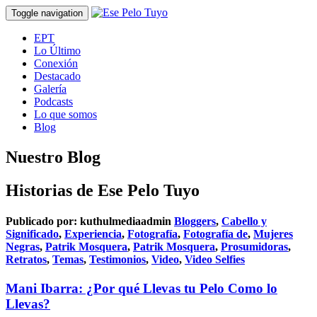
Toggle navigation
EPT
Lo Último
Conexión
Destacado
Galería
Podcasts
Lo que somos
Blog
Nuestro Blog
Historias de Ese Pelo Tuyo
Publicado por:
kuthulmediaadmin
Bloggers
,
Cabello y
Significado
,
Experiencia
,
Fotografía
,
Fotografía de
,
Mujeres
Negras
,
Patrik Mosquera
,
Patrik Mosquera
,
Prosumidoras
,
Retratos
,
Temas
,
Testimonios
,
Video
,
Video Selfies
Mani Ibarra: ¿Por qué Llevas tu Pelo Como lo
Llevas?