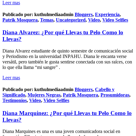
Leer mas
Publicado por:
kuthulmediaadmin
Bloggers
,
Experiencia
,
Patrik Mosquera
,
Temas
,
Uncategorized
,
Video
,
Video Selfies
Diana Alvarez: ¿Por qué Llevas tu Pelo Como lo
Llevas?
Diana Alvarez estudiante de quinto semestre de comunicación social
y Periodismo en la universidad INPAHU. Diana le encanta verse
versátil, pero también le gusta sentirse conectada con sus raíces, con
lo que ella llama “mi sangre” .
Leer mas
Publicado por:
kuthulmediaadmin
Bloggers
,
Cabello y
Significado
,
Mujeres Negras
,
Patrik Mosquera
,
Prosumidoras
,
Testimonios
,
Video
,
Video Selfies
Diana Marquinez: ¿Por qué Llevas tu Pelo Como lo
Llevas?
Diana Marquines es una es una joven comunicadora social en