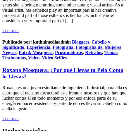
years she is being mentoring some other young visual artists. As a
visual artist, her esthetics play an important part in her creative
process and part of those esthetics is her hair, which she now
considers a very important part of […]
Leer mas
Publicado por:
kuthulmediaadmin
Bloggers
,
Cabello y
Significado
,
Experiencia
,
Fotografía
,
Fotografía de
,
Mujeres
Negras
,
Patrik Mosquera
,
Prosumidoras
,
Retratos
,
Temas
,
Testimonios
,
Video
,
Video Selfies
Roxana Mosquera: ¿Por qué Llevas tu Pelo Como
lo Llevas?
Roxana es una joven estudiante de Ingeniería Industrial, para ella es
claro que el racismo estructural esta frente a nosotros y que hay que
luchar contra él en todo momento y por eso enfoca parte de su
energía en hacer resistencia y parte de ello es llevar su cabello como
a ella le guste.
Leer mas