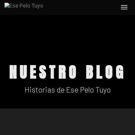
Togg
navi
NUESTRO BLOG
Historias de Ese Pelo Tuyo