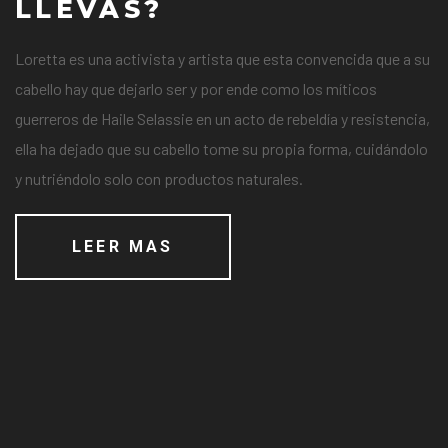
LLEVAS?
Loretta es una activista y artista que esta convencida que a su
cabello hay que dejarlo ser y por ende como los míticos
guerreros de Haile Selassie en un acto de rebeldía y resistencia,
ella ha dejado que su cabello tome su propia forma, cuidándolo
y nutriéndolo solo con productos naturales.
LEER MAS