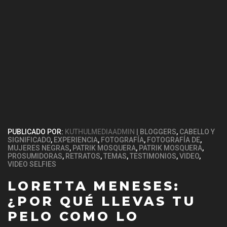
PUBLICADO POR:
KUTHULMEDIAADMIN
BLOGGERS
,
CABELLO Y
SIGNIFICADO
,
EXPERIENCIA
,
FOTOGRAFÍA
,
FOTOGRAFÍA DE
,
MUJERES NEGRAS
,
PATRIK MOSQUERA
,
PATRIK MOSQUERA
,
PROSUMIDORAS
,
RETRATOS
,
TEMAS
,
TESTIMONIOS
,
VIDEO
,
VIDEO SELFIES
LORETTA MENESES:
¿POR QUÉ LLEVAS TU
PELO COMO LO