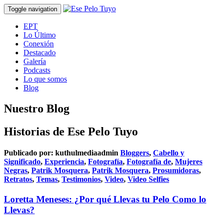
Toggle navigation
EPT
Lo Último
Conexión
Destacado
Galería
Podcasts
Lo que somos
Blog
Nuestro Blog
Historias de Ese Pelo Tuyo
Publicado por:
kuthulmediaadmin
Bloggers
,
Cabello y
Significado
,
Experiencia
,
Fotografía
,
Fotografía de
,
Mujeres
Negras
,
Patrik Mosquera
,
Patrik Mosquera
,
Prosumidoras
,
Retratos
,
Temas
,
Testimonios
,
Video
,
Video Selfies
Loretta Meneses: ¿Por qué Llevas tu Pelo Como lo
Llevas?