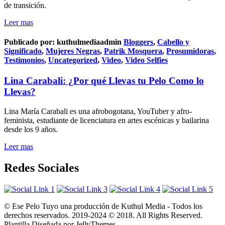
de transición.
Leer mas
Publicado por:
kuthulmediaadmin
Bloggers
,
Cabello y
Significado
,
Mujeres Negras
,
Patrik Mosquera
,
Prosumidoras
,
Testimonios
,
Uncategorized
,
Video
,
Video Selfies
Lina Carabali: ¿Por qué Llevas tu Pelo Como lo
Llevas?
Lina María Carabali es una afrobogotana, YouTuber y afro-
feminista, estudiante de licenciatura en artes escénicas y bailarina
desde los 9 años.
Leer mas
Redes Sociales
© Ese Pelo Tuyo una producción de Kuthul Media - Todos los
derechos reservados. 2019-2024 © 2018. All Rights Reserved.
Plantilla Diseñada por JellyThemes