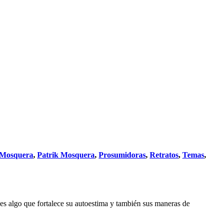
 Mosquera
,
Patrik Mosquera
,
Prosumidoras
,
Retratos
,
Temas
,
, es algo que fortalece su autoestima y también sus maneras de