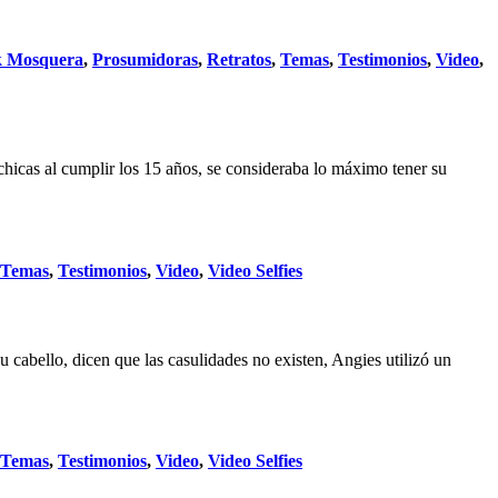
k Mosquera
,
Prosumidoras
,
Retratos
,
Temas
,
Testimonios
,
Video
,
hicas al cumplir los 15 años, se consideraba lo máximo tener su
Temas
,
Testimonios
,
Video
,
Video Selfies
u cabello, dicen que las casulidades no existen, Angies utilizó un
Temas
,
Testimonios
,
Video
,
Video Selfies