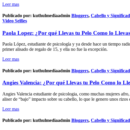
Leer mas
Publicado por:
kuthulmediaadmin
Bloggers
,
Cabello y Significa
Video Selfies
Paola Lopez: ¿Por qué Llevas tu Pelo Como lo Lleva
Paola López, estudiante de psicología y ya desde hace un tiempo rad
primer alisado de regalo de 15, y ella no fue la excepción.
Leer mas
Publicado por:
kuthulmediaadmin
Bloggers
,
Cabello y Significa
Angies Valencia: ¿Por qué Llevas tu Pelo Como lo Ll
Angies Valencia estudiante de psicologia, como muchas mujeres afro, qu
aliser de “bajo” impacto sobre su cabello, lo que le genero unos rizos
Leer mas
Publicado por:
kuthulmediaadmin
Bloggers
,
Cabello y Significa