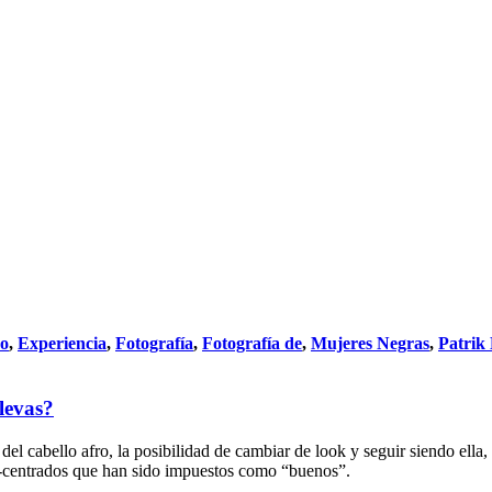
do
,
Experiencia
,
Fotografía
,
Fotografía de
,
Mujeres Negras
,
Patrik
levas?
 del cabello afro, la posibilidad de cambiar de look y seguir siendo ella
o-centrados que han sido impuestos como “buenos”.