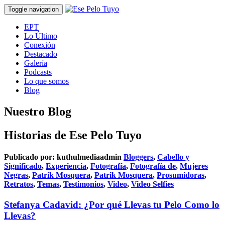
Toggle navigation
EPT
Lo Último
Conexión
Destacado
Galería
Podcasts
Lo que somos
Blog
Nuestro Blog
Historias de Ese Pelo Tuyo
Publicado por:
kuthulmediaadmin
Bloggers
,
Cabello y
Significado
,
Experiencia
,
Fotografía
,
Fotografía de
,
Mujeres
Negras
,
Patrik Mosquera
,
Patrik Mosquera
,
Prosumidoras
,
Retratos
,
Temas
,
Testimonios
,
Video
,
Video Selfies
Stefanya Cadavid: ¿Por qué Llevas tu Pelo Como lo
Llevas?