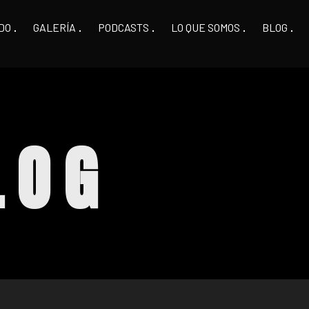
DO
GALERÍA
PODCASTS
LO QUE SOMOS
BLOG
LOG