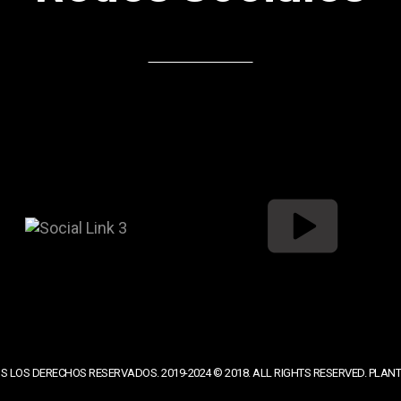
S LOS DERECHOS RESERVADOS. 2019-2024 © 2018. ALL RIGHTS RESERVED. PLAN