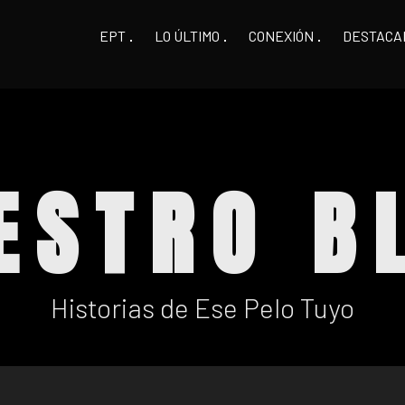
EPT
LO ÚLTIMO
CONEXIÓN
DESTACA
ESTRO B
Historias de Ese Pelo Tuyo