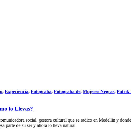
do
,
Experiencia
,
Fotografía
,
Fotografía de
,
Mujeres Negras
,
Patrik
mo lo Llevas?
municadora social, gestora cultural que se radico en Medellin y donde t
a parte de su ser y ahora lo lleva natural.