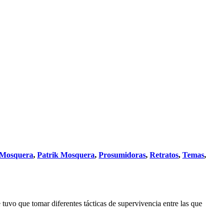
 Mosquera
,
Patrik Mosquera
,
Prosumidoras
,
Retratos
,
Temas
,
uvo que tomar diferentes tácticas de supervivencia entre las que