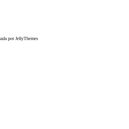
ñada por JellyThemes