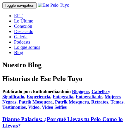
Toggle navigation
EPT
Lo Último
Conexión
Destacado
Galería
Podcasts
Lo que somos
Blog
Nuestro Blog
Historias de Ese Pelo Tuyo
Publicado por:
kuthulmediaadmin
Bloggers
,
Cabello y
Significado
,
Experiencia
,
Fotografía
,
Fotografía de
,
Mujeres
Negras
,
Patrik Mosquera
,
Patrik Mosquera
,
Retratos
,
Temas
,
Testimonios
,
Video
,
Video Selfies
Dianne Palacios: ¿Por qué Llevas tu Pelo Como lo
Llevas?