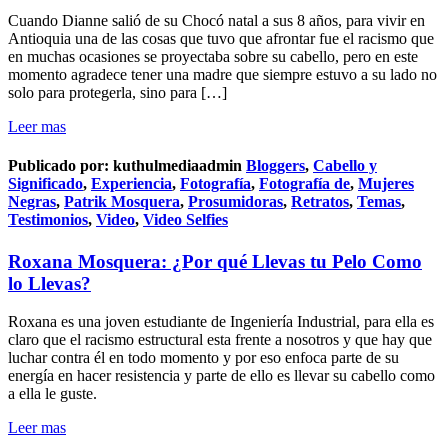
Cuando Dianne salió de su Chocó natal a sus 8 años, para vivir en
Antioquia una de las cosas que tuvo que afrontar fue el racismo que
en muchas ocasiones se proyectaba sobre su cabello, pero en este
momento agradece tener una madre que siempre estuvo a su lado no
solo para protegerla, sino para […]
Leer mas
Publicado por:
kuthulmediaadmin
Bloggers
,
Cabello y
Significado
,
Experiencia
,
Fotografía
,
Fotografía de
,
Mujeres
Negras
,
Patrik Mosquera
,
Prosumidoras
,
Retratos
,
Temas
,
Testimonios
,
Video
,
Video Selfies
Roxana Mosquera: ¿Por qué Llevas tu Pelo Como
lo Llevas?
Roxana es una joven estudiante de Ingeniería Industrial, para ella es
claro que el racismo estructural esta frente a nosotros y que hay que
luchar contra él en todo momento y por eso enfoca parte de su
energía en hacer resistencia y parte de ello es llevar su cabello como
a ella le guste.
Leer mas