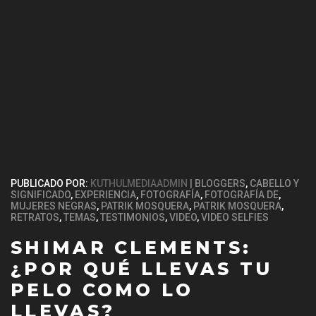
PUBLICADO POR:
KUTHULMEDIAADMIN
BLOGGERS
,
CABELLO Y
SIGNIFICADO
,
EXPERIENCIA
,
FOTOGRAFÍA
,
FOTOGRAFÍA DE
,
MUJERES NEGRAS
,
PATRIK MOSQUERA
,
PATRIK MOSQUERA
,
RETRATOS
,
TEMAS
,
TESTIMONIOS
,
VIDEO
,
VIDEO SELFIES
SHIMAR CLEMENTS:
¿POR QUÉ LLEVAS TU
PELO COMO LO
LLEVAS?