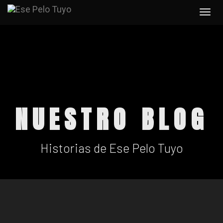
Togg
navi
NUESTRO BLOG
Historias de Ese Pelo Tuyo