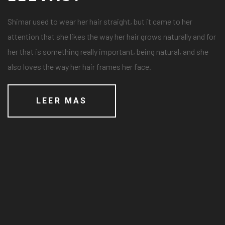
Shimar used to wear her hair straight, but it came to her
attention that she likes the way her hair grows naturally and for
her that is something really important, being natural, and she
also loves the way her hair frames her face.
LEER MAS