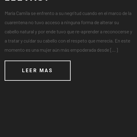
María Camila se enfrento a su negritud cuando en el marco de la
cuarentena no tuvo acceso a ninguna forma de alterar su
cabello natural y por ende tuvo que re-aprender a reconocerse y
a tratar y cuidar su cabello con el respeto que merecía. En este
momento es una mujer aún más empoderada desde […]
LEER MAS