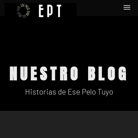
Togg
navi
NUESTRO BLOG
Historias de Ese Pelo Tuyo