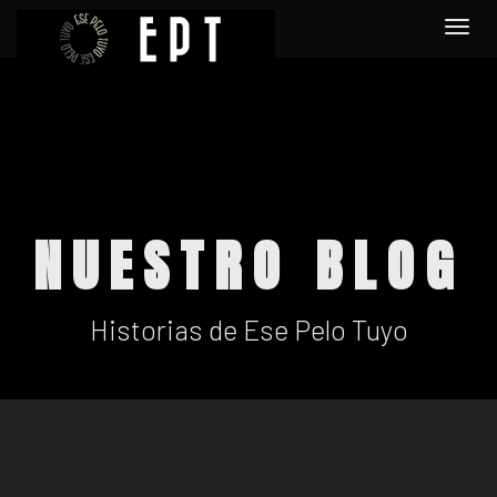
Togg
navi
NUESTRO BLOG
Historias de Ese Pelo Tuyo