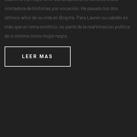
contadora de historias por vocación. Ha pasado los dos
últimos años de su vida en Bogotá. Para Lauren su cabello es
más que un tema estético, es parte de la reafirmación política
de si misma como mujer negra.
LEER MAS